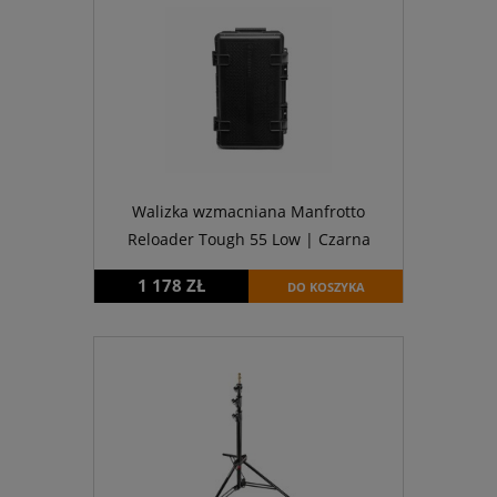
Walizka wzmacniana Manfrotto
Reloader Tough 55 Low | Czarna
1 178 ZŁ
DO KOSZYKA