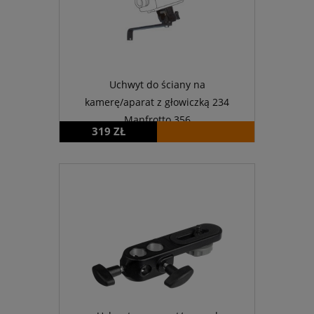
Uchwyt do ściany na
kamerę/aparat z głowiczką 234
Manfrotto 356
319 ZŁ