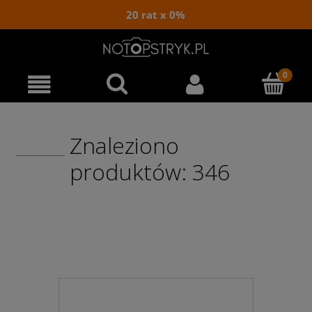
20 rat x 0%
Znaleziono
produktów: 346