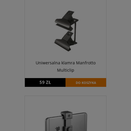
Uniwersalna klamra Manfrotto
Multiclip
59 ZŁ
DO KOSZYKA