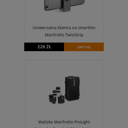
Uniwersalna klamra na smartfon
Manfrotto TwistGrip
228 ZŁ
ZAPYTAJ
Walizka Manfrotto ProLight