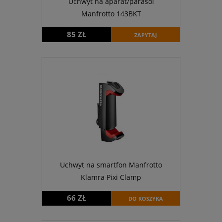
Uchwyt na aparat/parasol
Manfrotto 143BKT
85 ZŁ
ZAPYTAJ
Uchwyt na smartfon Manfrotto
Klamra Pixi Clamp
66 ZŁ
DO KOSZYKA