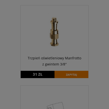
Trzpień oświetleniowy Manfrotto
z gwintem 3/8''
31 ZŁ
ZAPYTAJ