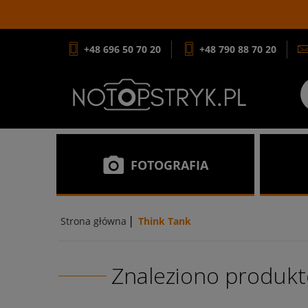
+48 696 50 70 20
+48 790 88 70 20
FOTOGRAFIA
|
Strona główna
Think Tank
Znaleziono produkt