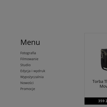
Menu
Fotografia
Filmowanie
Studio
Edycja i wydruk
Wypożyczalnia
Torba T
Nowości
Mov
Promocje
359 