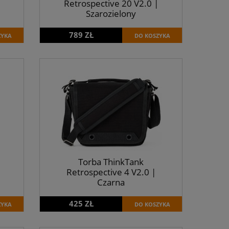
Retrospective 20 V2.0 |
Szarozielony
789 ZŁ
ZYKA
DO KOSZYKA
Torba ThinkTank
Retrospective 4 V2.0 |
Czarna
425 ZŁ
ZYKA
DO KOSZYKA