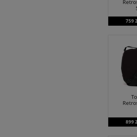
Retro
759 
To
Retro
899 