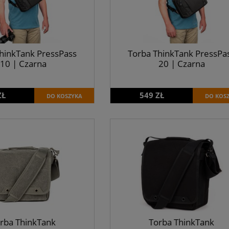
hinkTank PressPass
Torba ThinkTank PressPa
10 | Czarna
20 | Czarna
ZŁ
549 ZŁ
DO KOSZYKA
DO KOS
rba ThinkTank
Torba ThinkTank