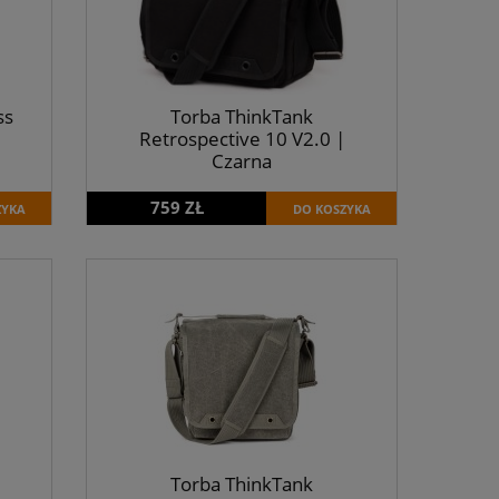
ss
Torba ThinkTank
Retrospective 10 V2.0 |
Czarna
759 ZŁ
ZYKA
DO KOSZYKA
Torba ThinkTank