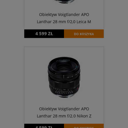
Obiektyw Voigtlander APO
Lanthar 28 mm f/2,0 Leica M
4 599 ZŁ
DO KOSZYKA
Obiektyw Voigtlander APO
Lanthar 28 mm f/2.0 Nikon Z
4 599 ZŁ