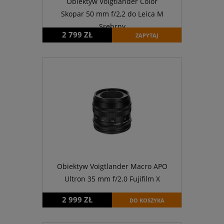
Obiektyw Voigtlander Color
Skopar 50 mm f/2,2 do Leica M
Srebrny
2 799 ZŁ
ZAPYTAJ
Obiektyw Voigtlander Macro APO
Ultron 35 mm f/2.0 Fujifilm X
2 999 ZŁ
DO KOSZYKA