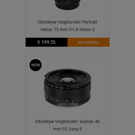
Obiektyw Voigtlander Portrait
Heliar 75 mm f/1.8 Nikon Z
5 199 ZŁ
DO KOSZYKA
NEW
Obiektyw Voigtlander Septon 40
mm f/2 Sony E