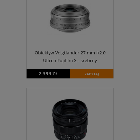
Obiektyw Voigtlander 27 mm f/2.0
Ultron Fujifilm X - srebrny
2 399 ZŁ
ZAPYTAJ