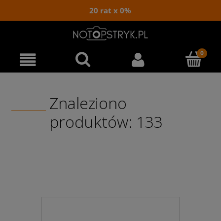
20 rat x 0%
Znaleziono
produktów: 133