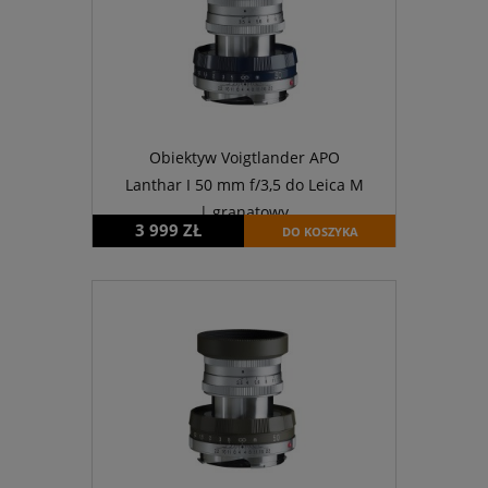
Obiektyw Voigtlander APO
Lanthar I 50 mm f/3,5 do Leica M
| granatowy
3 999 ZŁ
DO KOSZYKA