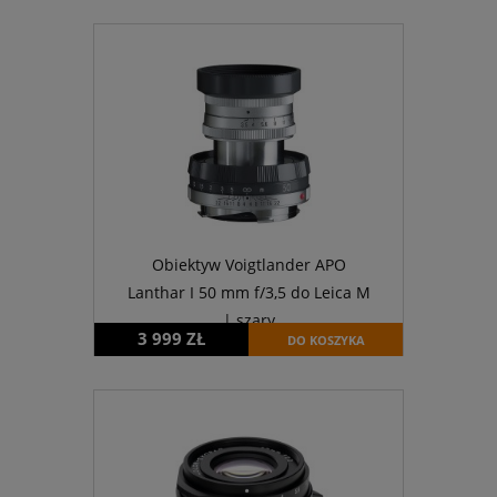
Obiektyw Voigtlander APO
Lanthar I 50 mm f/3,5 do Leica M
| szary
3 999 ZŁ
DO KOSZYKA