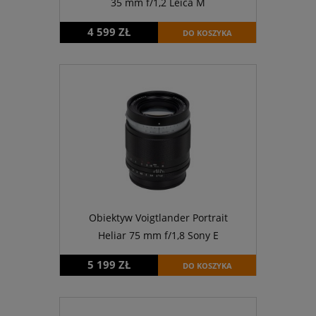
35 mm f/1,2 Leica M
4 599 ZŁ
DO KOSZYKA
Obiektyw Voigtlander Portrait
Heliar 75 mm f/1,8 Sony E
5 199 ZŁ
DO KOSZYKA