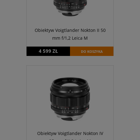
Obiektyw Voigtlander Nokton II 50
mm f/1,2 Leica M
4 599 ZŁ
DO KOSZYKA
Obiektyw Voigtlander Nokton IV