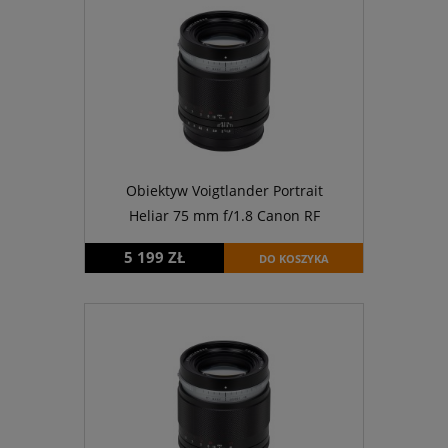
Obiektyw Voigtlander Portrait
Heliar 75 mm f/1.8 Canon RF
5 199 ZŁ
DO KOSZYKA