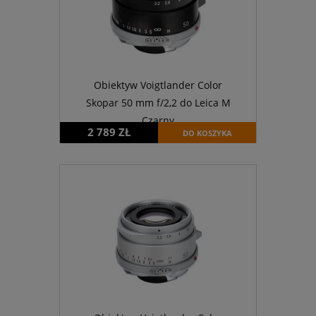
Obiektyw Voigtlander Color
Skopar 50 mm f/2,2 do Leica M
Czarny
2 789 ZŁ
DO KOSZYKA