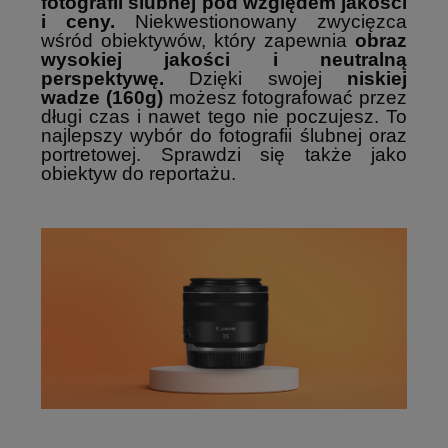
fotografii ślubnej pod względem jakości
i ceny.
Niekwestionowany zwycięzca
wśród obiektywów, który zapewnia
obraz
wysokiej jakości i neutralną
perspektywę.
Dzięki swojej
niskiej
wadze (160g)
możesz fotografować przez
długi czas i nawet tego nie poczujesz. To
najlepszy wybór do fotografii ślubnej oraz
portretowej. Sprawdzi się także jako
obiektyw do reportażu.