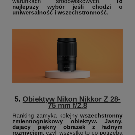
warunkach środowiskowych.
To
najlepszy wybór jeśli chodzi o
uniwersalność i wszechstronność.
5.
Obiektyw Nikon Nikkor Z 28-
75 mm f/2.8
Ranking zamyka kolejny
wszechstronny
zmiennogniskowy obiektyw.
Jasny,
dający piękny obrazek z ładnym
rozmyciem,
czyli wszystko to co potrzeba