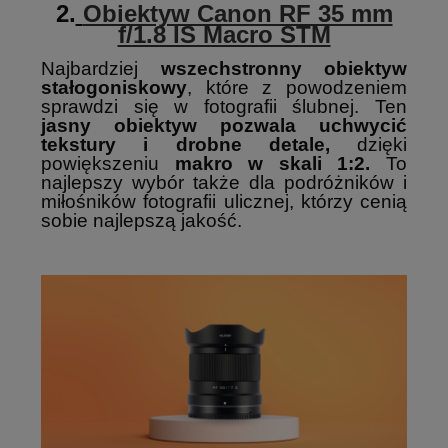
2.
Obiektyw Canon RF 35 mm
f/1.8 IS Macro STM
Najbardziej
wszechstronny obiektyw
stałogoniskowy
, które z powodzeniem
sprawdzi się w fotografii ślubnej. Ten
jasny obiektyw pozwala uchwycić
tekstury i drobne detale,
dzięki
powiększeniu
makro w skali 1:2.
To
najlepszy wybór także dla podróżników i
miłośników fotografii ulicznej, którzy cenią
sobie najlepszą jakość.