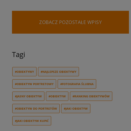
ZOBACZ POZOSTAŁE WPISY
Tagi
#OBIEKTYWY
#NAJLEPSZE OBIEKTYWY
#OBIEKTYW PORTRETOWY
#FOTOGRAFIA ŚLUBNA
#JASNY OBIEKTYW
#OBIEKTYW
#RANKING OBIEKTYWÓW
#OBIEKTYW DO PORTRETÓW
#JAKI OBIEKTYW
#JAKI OBIEKTYW KUPIĆ