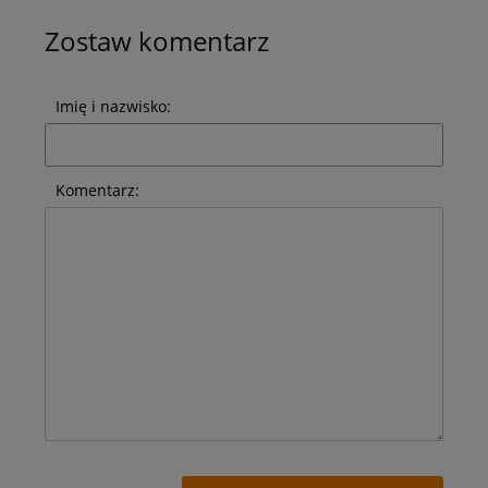
Zostaw komentarz
Imię i nazwisko:
Komentarz: