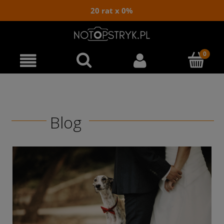
20 rat x 0%
Blog