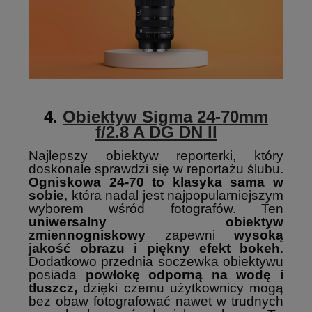
4.
Obiektyw Sigma 24-70mm
f/2.8 A DG DN II
Najlepszy obiektyw reporterki, który
doskonale sprawdzi się w reportażu ślubu.
Ogniskowa 24-70 to klasyka sama w
sobie
, która nadal jest najpopularniejszym
wyborem wśród fotografów. Ten
uniwersalny obiektyw
zmiennogniskowy
zapewni
wysoką
jakość obrazu i piękny efekt bokeh
.
Dodatkowo przednia soczewka obiektywu
posiada
powłokę odporną na wodę i
tłuszcz,
dzięki czemu użytkownicy mogą
bez obaw fotografować nawet w trudnych