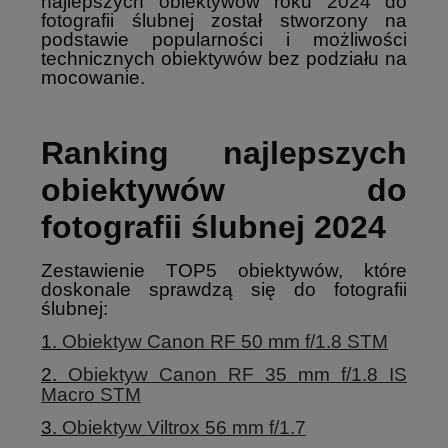
najlepszych obiektywów roku 2024 do
fotografii ślubnej został stworzony na
podstawie popularności i możliwości
technicznych obiektywów bez podziału na
mocowanie.
Ranking najlepszych
obiektywów do
fotografii ślubnej 2024
Zestawienie TOP5 obiektywów, które
doskonale sprawdzą się do fotografii
ślubnej:
1.
Obiektyw Canon RF 50 mm f/1.8 STM
2.
Obiektyw Canon RF 35 mm f/1.8 IS
Macro STM
3.
Obiektyw Viltrox 56 mm f/1.7