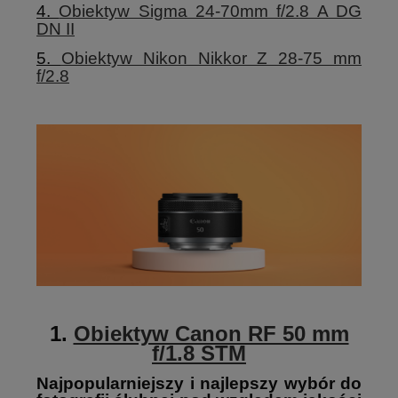
4.
Obiektyw Sigma 24-70mm f/2.8 A DG
DN II
5.
Obiektyw Nikon Nikkor Z 28-75 mm
f/2.8
1.
Obiektyw Canon RF 50 mm
f/1.8 STM
Najpopularniejszy i najlepszy wybór do