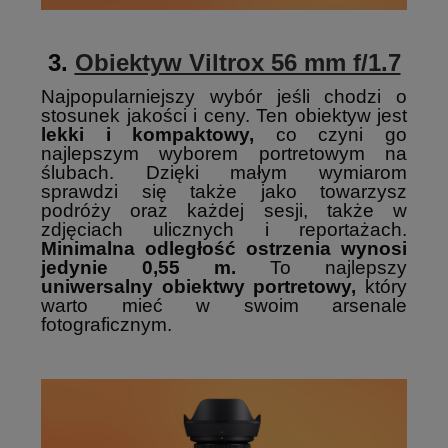
3.
Obiektyw Viltrox 56 mm f/1.7
Najpopularniejszy wybór jeśli chodzi o
stosunek jakości i ceny. Ten obiektyw jest
lekki i kompaktowy,
co czyni go
najlepszym wyborem portretowym na
ślubach. Dzięki małym wymiarom
sprawdzi się także jako towarzysz
podróży oraz każdej sesji, także w
zdjęciach ulicznych i reportażach.
Minimalna odległość ostrzenia wynosi
jedynie 0,55 m.
To najlepszy
uniwersalny obiektwy portretowy,
który
warto mieć w swoim arsenale
fotograficznym.