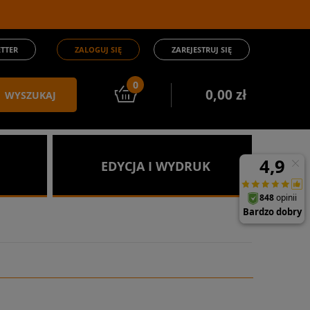
TTER
ZALOGUJ SIĘ
ZAREJESTRUJ SIĘ
0
0,00 zł
WYSZUKAJ
EDYCJA I WYDRUK