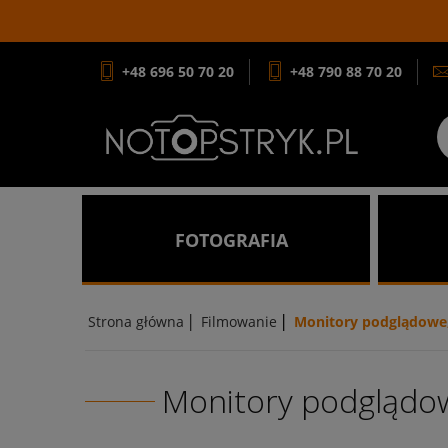
+48 696 50 70 20
+48 790 88 70 20
FOTOGRAFIA
|
|
Strona główna
Filmowanie
Monitory podglądowe,
Monitory podglądow