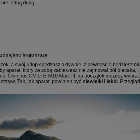
a nie jedną dużą,
zepiękne krajobrazy
eczek, a swój urlop spędzasz aktywnie, z pewnością będziesz mi
yby aparat, który ze sobą zabierzesz nie zajmował pół plecaka, 
 np.
Olympus OM-D E-M10 Mark III
, na początek możesz wybra
statyw. Tak, jak aparat, powinien być
niewielki i lekki.
Przegląd