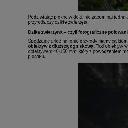
Podziwiając piękne widoki, nie zapominaj jednak
przyroda czy dzikie zwierzęta.
Dzika zwierzyna – czyli fotograficzne polowan
Spędzając urlop na łonie przyrody mamy całkiem s
obiektyw z dłuższą ogniskową.
Taki obiektyw w
obiektywem 40-150 mm,
który z powodzeniem może
plecaku.