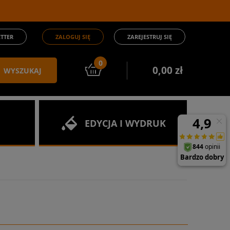
TTER
ZALOGUJ SIĘ
ZAREJESTRUJ SIĘ
0
0,00 zł
WYSZUKAJ
EDYCJA I WYDRUK