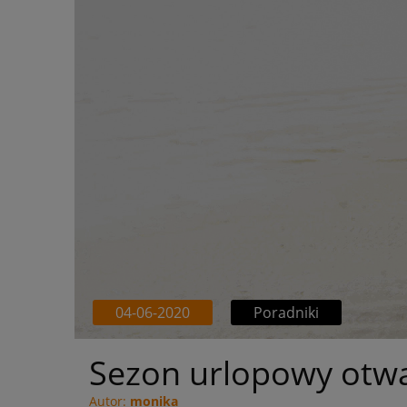
04-06-2020
Poradniki
Sezon urlopowy otwar
Autor:
monika