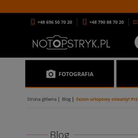
+48 696 50 70 20
+48 790 88 70 20
FOTOGRAFIA
|
|
Strona główna
Blog
Sezon urlopowy otwarty! Przy
Blog