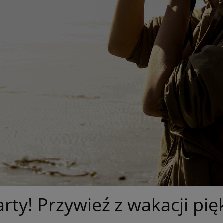
ty! Przywieź z wakacji pię