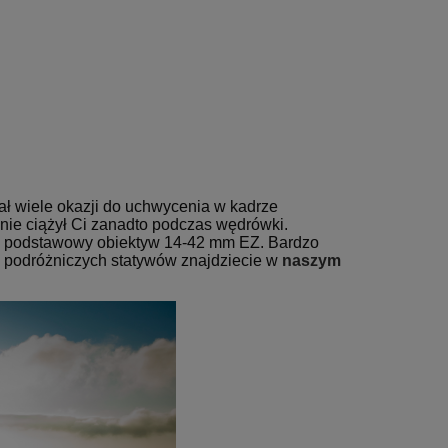
ał wiele okazji do uchwycenia w kadrze
i nie ciążył Ci zanadto podczas wędrówki.
ć podstawowy obiektyw 14-42 mm EZ. Bardzo
 podróżniczych statywów znajdziecie w
naszym