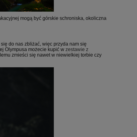
akacyjnej mogą być górskie schroniska, okoliczna
 się do nas zbliżać, więc przyda nam się
niej Olympusa możecie kupić w
zestawie z
emu zmieści się nawet w niewielkiej torbie czy