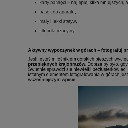
karty pamięci
– najlepiej kilka mniejszych, 
pasek do aparatu
,
mały i lekki statyw
,
filtr polaryzacyjny
.
Aktywny wypoczynek w górach – fotografuj pr
Jeśli jesteś miłośnikiem górskich pieszych wyci
przepięknych krajobrazów
. Dobrze by było, gd
Świetnie sprawdzi się niewielki bezlusterkowiec,
istotnym elementem fotografowania w górach jest 
wcześniejszym wpisie.