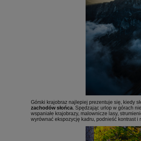
Górski krajobraz najlepiej prezentuje się, kiedy
zachodów słońca
. Spędzając urlop w górach n
wspaniałe krajobrazy, malownicze lasy, strumie
wyrównać ekspozycję kadru, podnieść kontrast i 