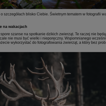
 o szczegółach blisko Ciebie. Świetnym tematem w fotografii w
ie na wakacjach
pore szanse na spotkanie dzikich zwierząt. Te raczej nie będą
cale nie musi być wielki i nieporęczny. Wspomnianego wcześ
cie wykorzystać do fotografowania zwierząt, a który bez probl