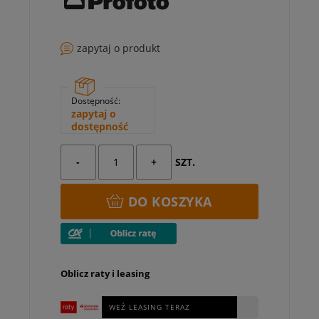
zapytaj o produkt
Dostępność:
zapytaj o
dostępność
-
+
SZT.
DO KOSZYKA
Oblicz raty i leasing
WEŹ LEASING TERAZ