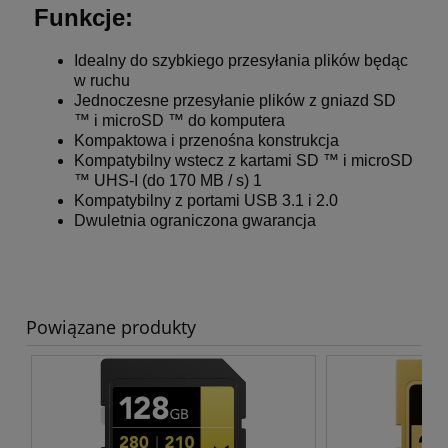
Funkcje:
Idealny do szybkiego przesyłania plików będąc
w ruchu
Jednoczesne przesyłanie plików z gniazd SD
™ i microSD ™ do komputera
Kompaktowa i przenośna konstrukcja
Kompatybilny wstecz z kartami SD ™ i microSD
™ UHS-I (do 170 MB / s) 1
Kompatybilny z portami USB 3.1 i 2.0
Dwuletnia ograniczona gwarancja
Powiązane produkty