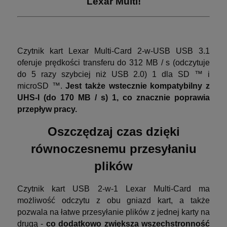
Lexar Multi!
Czytnik kart Lexar Multi-Card 2-w-USB USB 3.1
oferuje prędkości transferu do 312 MB / s (odczytuje
do 5 razy szybciej niż USB 2.0) 1 dla SD ™ i
microSD ™.
Jest także wstecznie kompatybilny z
UHS-I (do 170 MB / s) 1, co znacznie poprawia
przepływ pracy.
Oszczędzaj czas dzięki
równoczesnemu przesyłaniu
plików
Czytnik kart USB 2-w-1 Lexar Multi-Card ma
możliwość odczytu z obu gniazd kart, a także
pozwala na łatwe przesyłanie plików z jednej karty na
drugą -
co dodatkowo zwiększa wszechstronność