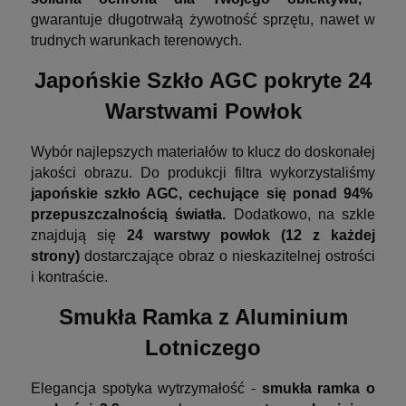
gwarantuje długotrwałą żywotność sprzętu, nawet w
trudnych warunkach terenowych.
Japońskie Szkło AGC pokryte 24
Warstwami Powłok
Wybór najlepszych materiałów to klucz do doskonałej
jakości obrazu. Do produkcji filtra wykorzystaliśmy
japońskie szkło AGC,
cechujące się ponad 94%
przepuszczalnością światła.
Dodatkowo, na szkle
znajdują się
24 warstwy powłok (12 z każdej
strony)
dostarczające obraz o nieskazitelnej ostrości
i kontraście.
Smukła Ramka z Aluminium
Lotniczego
Elegancja spotyka wytrzymałość -
smukła ramka o