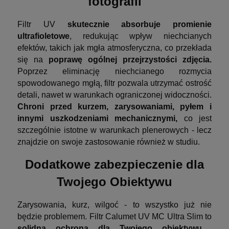
fotografii
Filtr UV
skutecznie absorbuje promienie
ultrafioletowe
, redukując wpływ niechcianych
efektów, takich jak mgła atmosferyczna, co przekłada
się na
poprawę ogólnej przejrzystości zdjęcia.
Poprzez eliminację niechcianego rozmycia
spowodowanego mgłą, filtr pozwala utrzymać ostrość
detali, nawet w warunkach ograniczonej widoczności.
Chroni przed kurzem, zarysowaniami, pyłem i
innymi uszkodzeniami mechanicznymi,
co jest
szczególnie istotne w warunkach plenerowych - lecz
znajdzie on swoje zastosowanie również w studiu.
Dodatkowe zabezpieczenie dla
Twojego Obiektywu
Zarysowania, kurz, wilgoć - to wszystko już nie
będzie problemem. Filtr Calumet UV MC Ultra Slim to
solidna ochrona dla Twojego obiektywu,