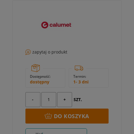
zapytaj o produkt
Dostępność:
Termin:
dostępny
1- 3 dni
-
+
SZT.
DO KOSZYKA