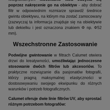
poprzez nakręcenie go na obiektyw
- aby dobrać
filtr w odpowiednim rozmiarze sprawdź średnice
gwintu obiektywu, na którym ma zostać zamocowany
(zazwyczaj ta informacja znajduje się na obiektywie
lub dekielku i jest oznaczona znakiem Φ np. Φ52
mm).
Wszechstronne Zastosowanie
Podwójne gwintowanie
w filtrach Calumet otwiera
drzwi do kreatywności,
umożliwiając jednoczesne
stosowanie dwóch filtrów lub akcesoriów.
To
praktyczne rozwiązanie dla pasjonatów fotografii,
którzy pragną maksymalnej elastyczności w
dostosowywaniu swojego ekwipunku do różnych
warunków i potrzeb fotograficznych.
Calumet oferuje dwie linie filtrów UV, aby sprostać
różnym potrzebom fotografów: