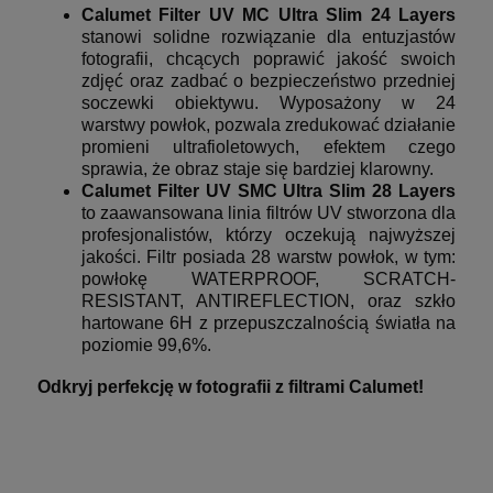
Calumet Filter UV MC Ultra Slim 24 Layers
stanowi solidne rozwiązanie dla entuzjastów
fotografii, chcących poprawić jakość swoich
zdjęć oraz zadbać o bezpieczeństwo przedniej
soczewki obiektywu. Wyposażony w 24
warstwy powłok, pozwala zredukować działanie
promieni ultrafioletowych, efektem czego
sprawia, że obraz staje się bardziej klarowny.
Calumet Filter UV SMC Ultra Slim 28 Layers
to zaawansowana linia filtrów UV stworzona dla
profesjonalistów, którzy oczekują najwyższej
jakości. Filtr posiada 28 warstw powłok, w tym:
powłokę WATERPROOF, SCRATCH-
RESISTANT, ANTIREFLECTION, oraz szkło
hartowane 6H z przepuszczalnością światła na
poziomie 99,6%.
Odkryj perfekcję w fotografii z filtrami Calumet!