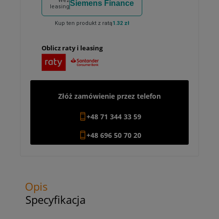
Weź
Siemens Finance
leasing
Kup ten produkt z ratą
1.32 zł
Oblicz raty i leasing
Złóż zamówienie przez telefon
+48 71 344 33 59
+48 696 50 70 20
Opis
Specyfikacja