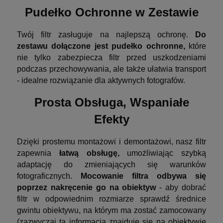
Pudełko Ochronne w Zestawie
Twój filtr zasługuje na najlepszą ochronę.
Do
zestawu dołączone jest pudełko ochronne,
które
nie tylko zabezpiecza filtr przed uszkodzeniami
podczas przechowywania, ale także ułatwia transport
- idealne rozwiązanie dla aktywnych fotografów.
Prosta Obsługa, Wspaniałe
Efekty
Dzięki prostemu montażowi i demontażowi, nasz filtr
zapewnia
łatwą obsługę,
umożliwiając szybką
adaptację do zmieniających się warunków
fotograficznych.
Mocowanie filtra odbywa się
poprzez nakręcenie go na obiektyw
- aby dobrać
filtr w odpowiednim rozmiarze sprawdź średnice
gwintu obiektywu, na którym ma zostać zamocowany
(zazwyczaj ta informacja znajduje się na obiektywie