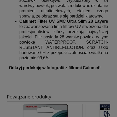
soczewki obiektywu. Wyposażony w 24
warstwy powłok, pozwala zredukować działanie
promieni ultrafioletowych, efektem czego
sprawia, że obraz staje się bardziej klarowny.
Calumet Filter UV SMC Ultra Slim 28 Layers
to zaawansowana linia filtrów UV stworzona dla
profesjonalistów, którzy oczekują najwyższej
jakości. Filtr posiada 28 warstw powłok, w tym:
powłokę WATERPROOF, SCRATCH-
RESISTANT, ANTIREFLECTION, oraz szkło
hartowane 6H z przepuszczalnością światła na
poziomie 99,6%.
Odkryj perfekcję w fotografii z filtrami Calumet!
Powiązane produkty