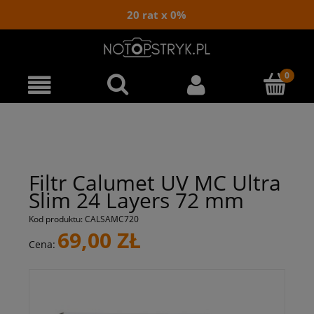
20 rat x 0%
Filtr Calumet UV MC Ultra
Slim 24 Layers 72 mm
Kod produktu:
CALSAMC720
69,00 ZŁ
Cena: