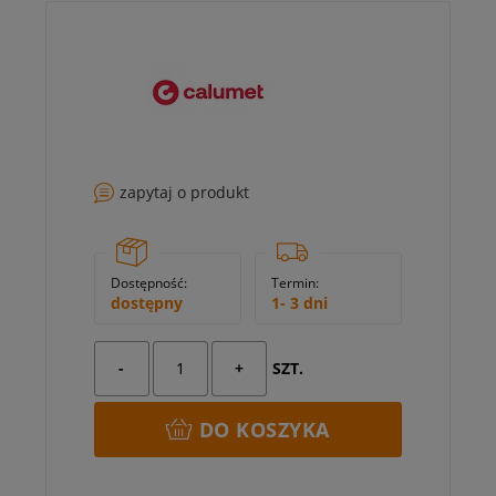
zapytaj o produkt
Dostępność:
Termin:
dostępny
1- 3 dni
-
+
SZT.
DO KOSZYKA