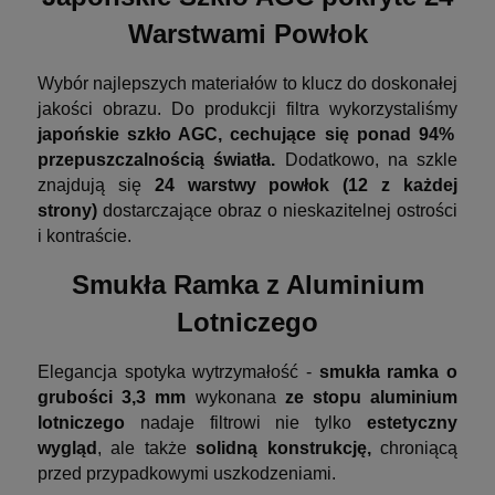
Warstwami Powłok
Wybór najlepszych materiałów to klucz do doskonałej
jakości obrazu. Do produkcji filtra wykorzystaliśmy
japońskie szkło AGC,
cechujące się ponad 94%
przepuszczalnością światła.
Dodatkowo, na szkle
znajdują się
24 warstwy powłok (12 z każdej
strony)
dostarczające obraz o nieskazitelnej ostrości
i kontraście.
Smukła Ramka z Aluminium
Lotniczego
Elegancja spotyka wytrzymałość -
smukła ramka o
grubości 3,3 mm
wykonana
ze stopu aluminium
lotniczego
nadaje filtrowi nie tylko
estetyczny
wygląd
, ale także
solidną konstrukcję,
chroniącą
przed przypadkowymi uszkodzeniami.