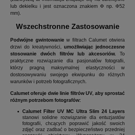
lub dekielku i jest oznaczona znakiem Φ np. Φ52
mm).
Wszechstronne Zastosowanie
Podwójne gwintowanie
w filtrach Calumet otwiera
drzwi do kreatywności,
umożliwiając jednoczesne
stosowanie dwóch filtrów lub akcesoriów.
To
praktyczne rozwiązanie dla pasjonatów fotografii,
którzy pragną maksymalnej elastyczności w
dostosowywaniu swojego ekwipunku do różnych
warunków i potrzeb fotograficznych.
Calumet oferuje dwie linie filtrów UV, aby sprostać
różnym potrzebom fotografów:
Calumet Filter UV MC Ultra Slim 24 Layers
stanowi solidne rozwiązanie dla entuzjastów
fotografii, chcących poprawić jakość swoich
zdjęć oraz zadbać o bezpieczeństwo przedniej