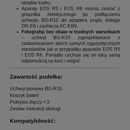
obrębie kadru.
Aparaty EOS R5 i EOS R6 można zasilać z
gniazdka elektrycznego po podłączeniu
uchwytu BG-R10 do adaptera prądu stałego
DR-E6 i zasilacza AC-E6N.
Fotografuj bez obaw w trudnych warunkach
– uchwyt BG-R10 zaprojektowano z
zastosowaniem takich samych rygorystycznych
standardów jak w przypadku aparatów EOS R5
i EOS R6. Ponadto cechuje się on taką samą
odpornością na kurz i wilgoć
Zawartość pudełka:
Uchwyt pionowy BG-R10
Koszyk baterii
Pokrywa złączy × 2
Zestaw instrukcji obsługi
Kompatybilność: