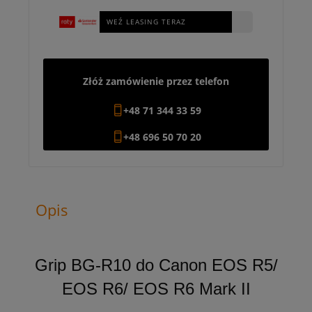
WEŹ LEASING TERAZ
Złóż zamówienie przez telefon
+48 71 344 33 59
+48 696 50 70 20
Opis
Grip BG-R10 do Canon EOS R5/
EOS R6/ EOS R6 Mark II