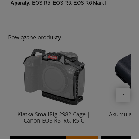
Aparaty:
EOS R5, EOS R6, EOS R6 Mark II
Powiązane produkty
Klatka SmallRig 2982 Cage |
Akumulato
Canon EOS R5, R6, R5 C