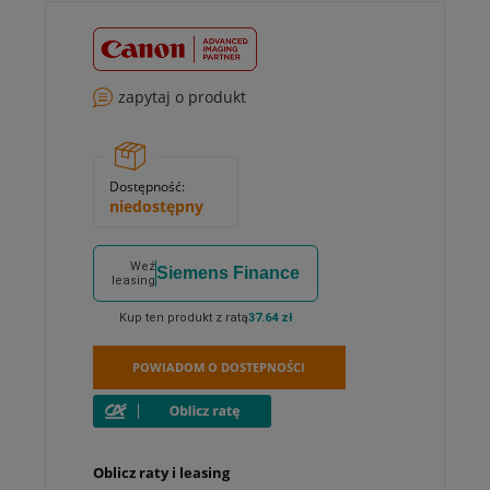
zapytaj o produkt
Dostępność:
niedostępny
Weź
Siemens Finance
leasing
Kup ten produkt z ratą
37.64 zł
POWIADOM O DOSTEPNOŚCI
Oblicz raty i leasing