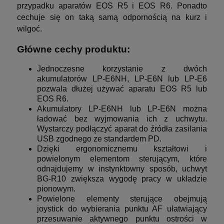
przypadku aparatów EOS R5 i EOS R6. Ponadto
cechuje się on taką samą odpornością na kurz i
wilgoć.
Główne cechy produktu:
Jednoczesne korzystanie z dwóch
akumulatorów LP-E6NH, LP-E6N lub LP-E6
pozwala dłużej używać aparatu EOS R5 lub
EOS R6.
Akumulatory LP-E6NH lub LP-E6N można
ładować bez wyjmowania ich z uchwytu.
Wystarczy podłączyć aparat do źródła zasilania
USB zgodnego ze standardem PD.
Dzięki ergonomicznemu kształtowi i
powielonym elementom sterującym, które
odnajdujemy w instynktowny sposób, uchwyt
BG-R10 zwiększa wygodę pracy w układzie
pionowym.
Powielone elementy sterujące obejmują
joystick do wybierania punktu AF ułatwiający
przesuwanie aktywnego punktu ostrości w