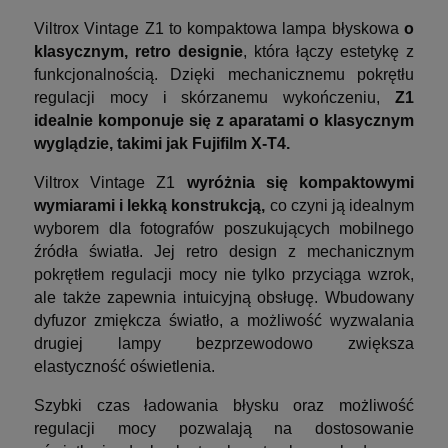
Viltrox Vintage Z1 to kompaktowa lampa błyskowa
o
klasycznym, retro designie
, która łączy estetykę z
funkcjonalnością. Dzięki mechanicznemu pokrętłu
regulacji mocy i skórzanemu wykończeniu,
Z1
idealnie komponuje się z aparatami o klasycznym
wyglądzie, takimi jak Fujifilm X-T4.
Viltrox Vintage Z1
wyróżnia się kompaktowymi
wymiarami i lekką konstrukcją,
co czyni ją idealnym
wyborem dla fotografów poszukujących mobilnego
źródła światła. Jej retro design z mechanicznym
pokrętłem regulacji mocy nie tylko przyciąga wzrok,
ale także zapewnia intuicyjną obsługę. Wbudowany
dyfuzor zmiękcza światło, a możliwość wyzwalania
drugiej lampy bezprzewodowo zwiększa
elastyczność oświetlenia.
Szybki czas ładowania błysku oraz możliwość
regulacji mocy pozwalają na dostosowanie