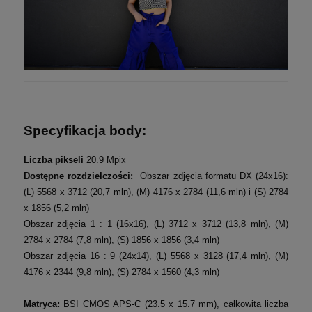
Specyfikacja body:
Liczba pikseli
20.9 Mpix
Dostępne rozdzielczości:
Obszar zdjęcia formatu DX (24x16):
(L) 5568 x 3712 (20,7 mln), (M) 4176 x 2784 (11,6 mln) i (S) 2784
x 1856 (5,2 mln)
Obszar zdjęcia 1 : 1 (16x16), (L) 3712 x 3712 (13,8 mln), (M)
2784 x 2784 (7,8 mln), (S) 1856 x 1856 (3,4 mln)
Obszar zdjęcia 16 : 9 (24x14), (L) 5568 x 3128 (17,4 mln), (M)
4176 x 2344 (9,8 mln), (S) 2784 x 1560 (4,3 mln)
Matryca:
BSI CMOS APS-C (23.5 x 15.7 mm), całkowita liczba