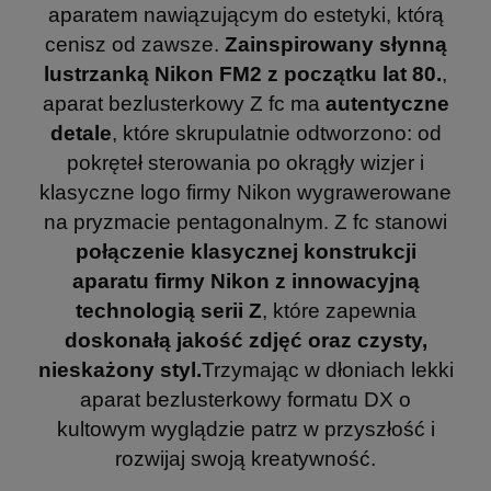
aparatem nawiązującym do estetyki, którą
cenisz od zawsze.
Zainspirowany słynną
lustrzanką Nikon FM2 z początku lat 80.
,
aparat bezlusterkowy Z fc ma
autentyczne
detale
, które skrupulatnie odtworzono: od
pokręteł sterowania po okrągły wizjer i
klasyczne logo firmy Nikon wygrawerowane
na pryzmacie pentagonalnym. Z fc stanowi
połączenie klasycznej konstrukcji
aparatu firmy Nikon z innowacyjną
technologią serii Z
, które zapewnia
doskonałą jakość zdjęć oraz czysty,
nieskażony styl.
Trzymając w dłoniach lekki
aparat bezlusterkowy formatu DX o
kultowym wyglądzie patrz w przyszłość i
rozwijaj swoją kreatywność.