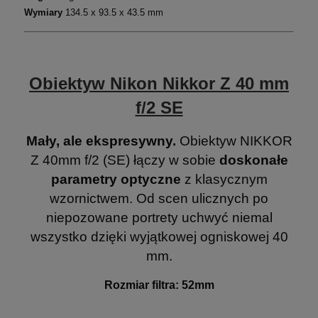
Wymiary
134.5 x 93.5 x 43.5 mm
Obiektyw Nikon Nikkor Z 40 mm
f/2 SE
Mały, ale ekspresywny.
Obiektyw NIKKOR
Z 40mm f/2 (SE) łączy w sobie
doskonałe
parametry optyczne
z klasycznym
wzornictwem. Od scen ulicznych po
niepozowane portrety uchwyć niemal
wszystko dzięki wyjątkowej ogniskowej 40
mm.
Rozmiar filtra: 52mm