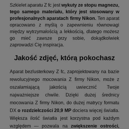
Szkielet aparatu Z fc jest
wykuty ze stopu magnezu,
tego samego materiału, który jest stosowany w
profesjonalnych aparatach firmy Nikon.
Ten aparat
opracowano z myślą o zapewnieniu równowagi
między wytrzymałością a lekkością, dlatego możesz
go mieć zawsze przy sobie, dokądkolwiek
zaprowadzi Cię inspiracja.
Jakość zdjęć, którą pokochasz
Aparat bezlusterkowy Z fc, zaprojektowany na bazie
rewolucyjnego mocowania Z firmy Nikon, może z
oszałamiającą jakością uwiecznić Twoje
najważniejsze chwile. Dzięki dużej średnicy
mocowania Z firmy Nikon, do dużej matrycy formatu
DX
o rozdzielczości 20,9 MP
dociera więcej światła.
Większa ilość światła jest korzystna pod każdym
względem — pozwala na
zwiększenie ostrości,