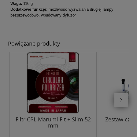
Waga:
116 g
Dodatkowe funkcje:
możliwość wyzwalania drugiej lampy
bezprzewodowo, wbudowany dyfuzor
Powiązane produkty
Filtr CPL Marumi Fit + Slim 52
Zestaw czysz
mm