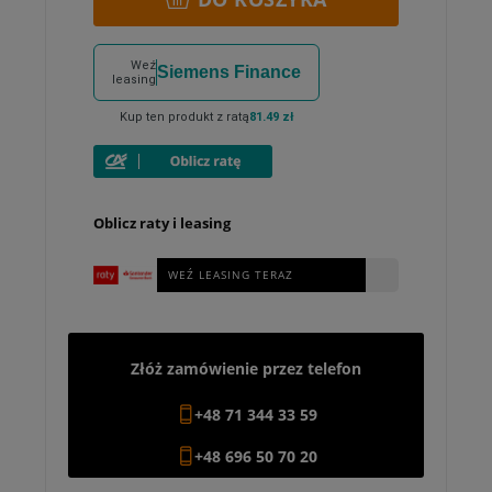
Weź
Siemens Finance
leasing
Kup ten produkt z ratą
81.49 zł
Oblicz raty i leasing
WEŹ LEASING TERAZ
Złóż zamówienie przez telefon
+48 71 344 33 59
+48 696 50 70 20