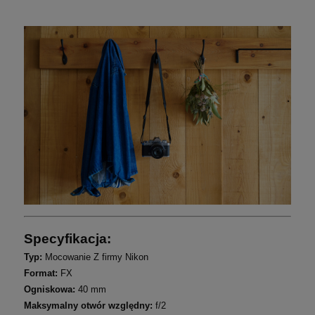
Specyfikacja:
Typ:
Mocowanie Z firmy Nikon
Format:
FX
Ogniskowa:
40 mm
Maksymalny otwór względny:
f/2