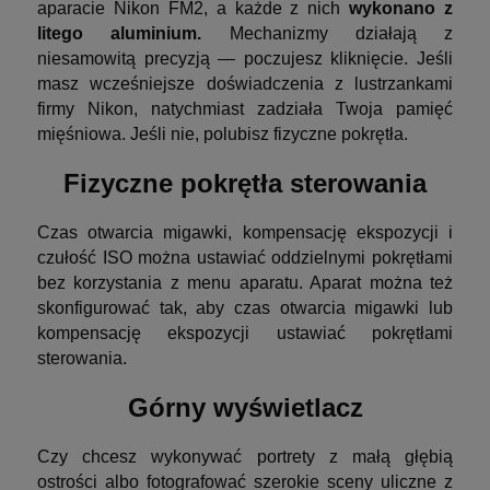
aparacie Nikon FM2, a każde z nich
wykonano z
litego aluminium.
Mechanizmy działają z
niesamowitą precyzją — poczujesz kliknięcie. Jeśli
masz wcześniejsze doświadczenia z lustrzankami
firmy Nikon, natychmiast zadziała Twoja pamięć
mięśniowa. Jeśli nie, polubisz fizyczne pokrętła.
Fizyczne pokrętła sterowania
Czas otwarcia migawki, kompensację ekspozycji i
czułość ISO można ustawiać oddzielnymi pokrętłami
bez korzystania z menu aparatu. Aparat można też
skonfigurować tak, aby czas otwarcia migawki lub
kompensację ekspozycji ustawiać pokrętłami
sterowania.
Górny wyświetlacz
Czy chcesz wykonywać portrety z małą głębią
ostrości albo fotografować szerokie sceny uliczne z