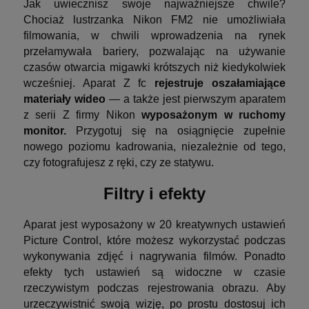
Jak uwiecznisz swoje najważniejsze chwile?
Chociaż lustrzanka Nikon FM2 nie umożliwiała
filmowania, w chwili wprowadzenia na rynek
przełamywała bariery, pozwalając na używanie
czasów otwarcia migawki krótszych niż kiedykolwiek
wcześniej. Aparat Z fc
rejestruje oszałamiające
materiały wideo
— a także jest pierwszym aparatem
z serii Z firmy Nikon
wyposażonym w ruchomy
monitor.
Przygotuj się na osiągnięcie zupełnie
nowego poziomu kadrowania, niezależnie od tego,
czy fotografujesz z ręki, czy ze statywu.
Filtry i efekty
Aparat jest wyposażony w 20 kreatywnych ustawień
Picture Control, które możesz wykorzystać podczas
wykonywania zdjęć i nagrywania filmów. Ponadto
efekty tych ustawień są widoczne w czasie
rzeczywistym podczas rejestrowania obrazu. Aby
urzeczywistnić swoją wizję, po prostu dostosuj ich