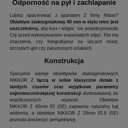
Odporność na pył i zachlapanie
Lubisz spacerować z aparatem Z firmy Nikon?
Obiektyw stałoogniskowy 40 mm w stylu retro jest
uszczelniony,
aby kurz i wilgoć nie powstrzymywały
Cię przed wykonywaniem wspaniałych zdjęć. Nie ma
znaczenia, czy fotografujesz na ulicach miast,
szczytach gór czy zakurzonych szlakach.
Konstrukcja
Specjalne wersje obiektywów stałoogniskowych
NIKKOR Z
łączą w sobie klasyczne detale z
tamtych czasów oraz wyjątkowe parametry
najnowocześniejszej konstrukcji
dostosowanej do
współczesnych wyzwań. Obiektyw
NIKKOR Z 40mm f/2 (SE) zapewnia naturalny kąt
widzenia, a obiektyw NIKKOR Z 28mm f/2.8 (SE)
pozwala poszerzyć perspektywę.