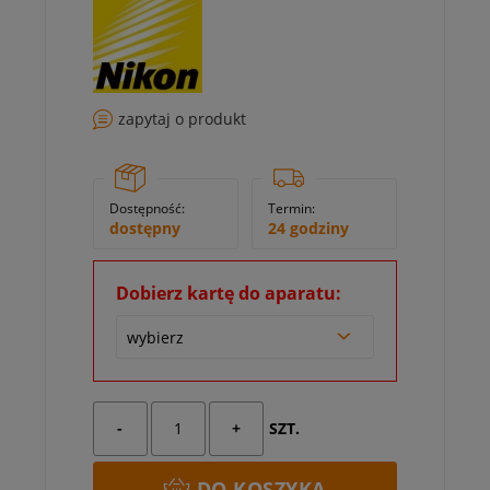
zapytaj o produkt
Dostępność:
Termin:
dostępny
24 godziny
Dobierz kartę do aparatu:
-
+
SZT.
DO KOSZYKA