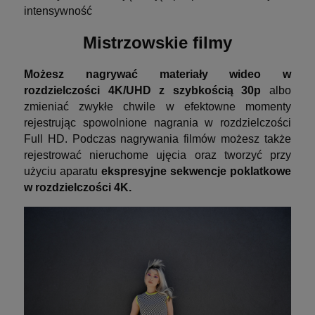
intensywność
Mistrzowskie filmy
Możesz nagrywać materiały wideo w
rozdzielczości 4K/UHD z szybkością 30p
albo
zmieniać zwykłe chwile w efektowne momenty
rejestrując spowolnione nagrania w rozdzielczości
Full HD. Podczas nagrywania filmów możesz także
rejestrować nieruchome ujęcia oraz tworzyć przy
użyciu aparatu
ekspresyjne sekwencje poklatkowe
w rozdzielczości 4K.