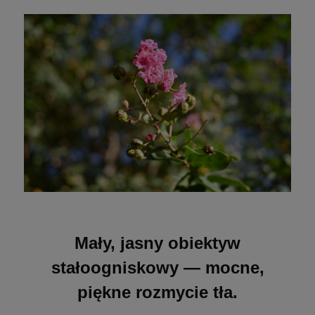
Mały, jasny obiektyw
stałoogniskowy — mocne,
piękne rozmycie tła.