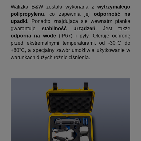
Walizka B&W została wykonana z
wytrzymałego
polipropylenu
, co zapewnia jej
odporność na
upadki
. Ponadto znajdująca się wewnątrz pianka
gwarantuje
stabilność urządzeń.
Jest także
odporna na wodę
(IP67) i pyły. Oferuje ochronę
przed ekstremalnymi temperaturami, od -30°C do
+80°C, a specjalny zawór umożliwia użytkowanie w
warunkach dużych różnic ciśnienia.