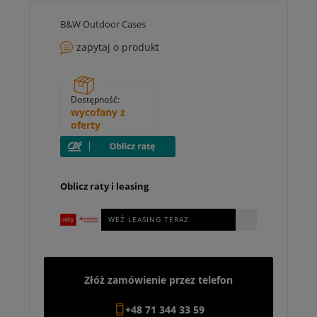
B&W Outdoor Cases
zapytaj o produkt
Dostępność:
wycofany z
oferty
Oblicz raty i leasing
WEŹ LEASING TERAZ
Złóż zamówienie przez telefon
+48 71 344 33 59