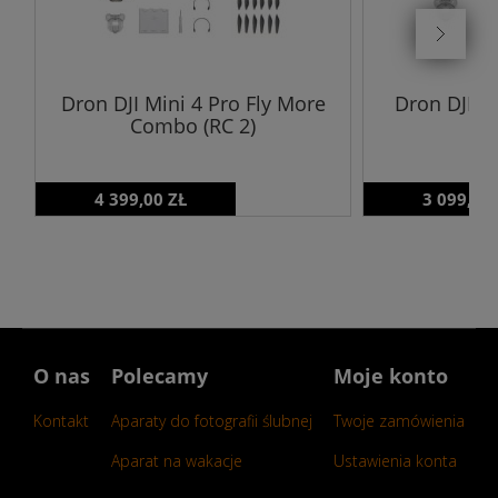
Dron DJI Mini 4 Pro Fly More
Dron DJI Mi
Combo (RC 2)
4 399,00 ZŁ
3 099,00
O nas
Polecamy
Moje konto
Kontakt
Aparaty do fotografii ślubnej
Twoje zamówienia
Aparat na wakacje
Ustawienia konta