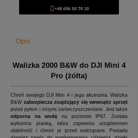
+48 696 50 70 20
Opis
Walizka 2000 B&W do DJI Mini 4
Pro (żółta)
Chroń swojego DJI Mini 4 i jego akcesoria. Walizka
B&W
zabezpiecza znajdujący się wewnątrz sprzęt
przed pyłem i innymi zanieczyszczeniami. Jest także
odporna na wodę
na poziomie IP67. Została
wyłożona pianką, która zapewnia urządzeniom
stabilność i chroni je przed wstrząsami. Posiada
również zawór do wyrównywania ciśnienia, dzięki