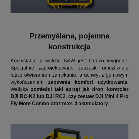
Przemyślana, pojemna
konstrukcja
Korzystanie z walizki B&W jest bardzo wygodne.
Specjalnie zaprojektowane zatrzaski umożliwiają
łatwe otwieranie i zamykanie, a uchwyt z gumowym
wykończeniem
zapewnia komfort
użytkowania
.
Walizka
pomieści taki sprzęt jak dron, kontroler
DJI RC-N2 lub DJI RC2, czy zestaw DJI Mini 4 Pro
Fly More Combo oraz max. 4 akumulatory.