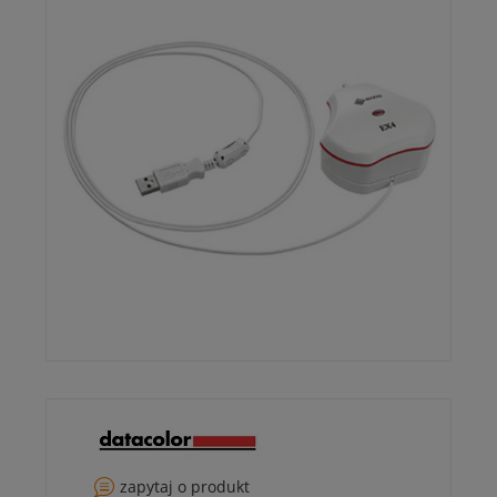
zapytaj o produkt