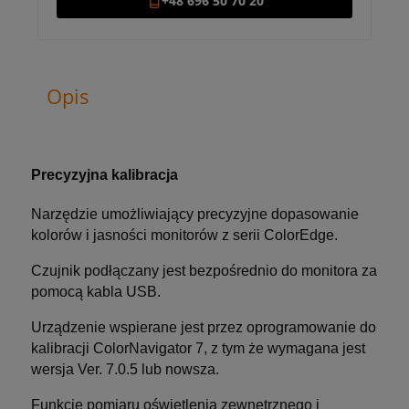
+48 696 50 70 20
Opis
Precyzyjna kalibracja
Narzędzie umożliwiający precyzyjne dopasowanie
kolorów i jasności monitorów z serii ColorEdge.
Czujnik podłączany jest bezpośrednio do monitora za
pomocą kabla USB.
Urządzenie wspierane jest przez oprogramowanie do
kalibracji ColorNavigator 7, z tym że wymagana jest
wersja Ver. 7.0.5 lub nowsza.
Funkcje pomiaru oświetlenia zewnętrznego i