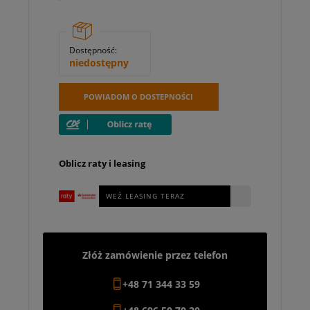
Dostępność:
niedostępny
POWIADOM O DOSTEPNOŚCI
Oblicz raty i leasing
WEŹ LEASING TERAZ
Złóż zamówienie przez telefon
+48 71 344 33 59