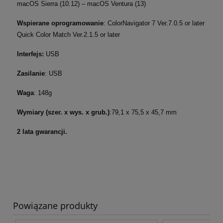
macOS Sierra (10.12) – macOS Ventura (13)
Wspierane oprogramowanie
: ColorNavigator 7 Ver.7.0.5 or later
Quick Color Match Ver.2.1.5 or later
Interfejs:
USB
Zasilanie
: USB
Waga
: 148g
Wymiary (szer. x wys. x grub.)
:79,1 x 75,5 x 45,7 mm
2 lata gwarancji.
Powiązane produkty